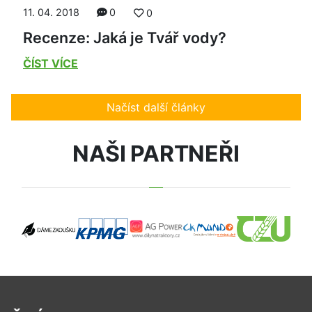
11. 04. 2018
0
0
Recenze: Jaká je Tvář vody?
ČÍST VÍCE
Načíst další články
NAŠI PARTNEŘI