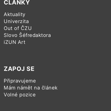
ČLÁNKY
Aktuality
Univerzita
Out of ČZU
Slovo Šéfredaktora
iZUN Art
ZAPOJ SE
Připravujeme
Mám námět na článek
Volné pozice