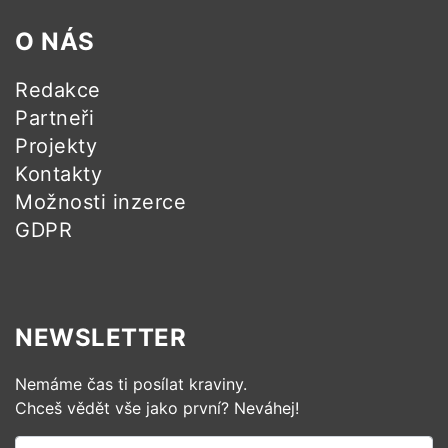
O NÁS
Redakce
Partneři
Projekty
Kontakty
Možnosti inzerce
GDPR
NEWSLETTER
Nemáme čas ti posílat kraviny.
Chceš vědět vše jako první? Neváhej!