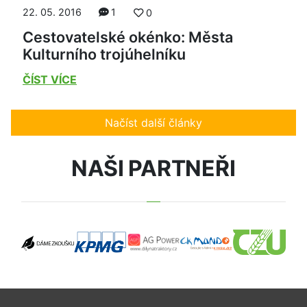
22. 05. 2016
1
0
Cestovatelské okénko: Města
Kulturního trojúhelníku
ČÍST VÍCE
Načíst další články
NAŠI PARTNEŘI