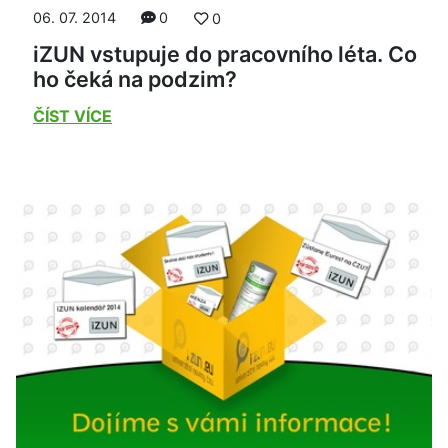
06. 07. 2014
0
0
iZUN vstupuje do pracovního léta. Co
ho čeká na podzim?
ČÍST VÍCE