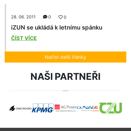
28. 06. 2011
0
0
iZUN se ukládá k letnímu spánku
ČÍST VÍCE
Načíst další články
NAŠI PARTNEŘI