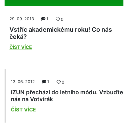
29. 09. 2013
1
0
Vstříc akademickému roku! Co nás
čeká?
ČÍST VÍCE
13. 06. 2012
1
0
iZUN přechází do letního módu. Vzbuďte
nás na Votvírák
ČÍST VÍCE