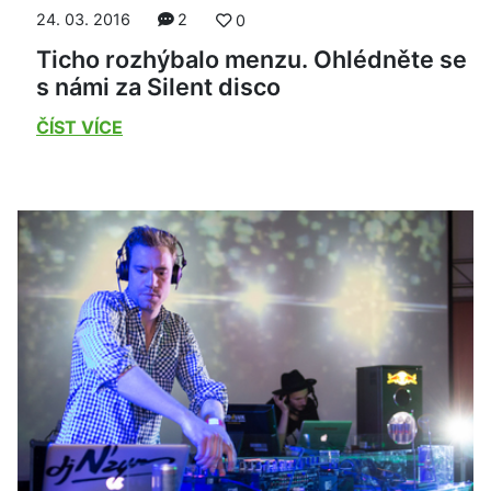
24. 03. 2016
2
0
Ticho rozhýbalo menzu. Ohlédněte se
s námi za Silent disco
ČÍST VÍCE