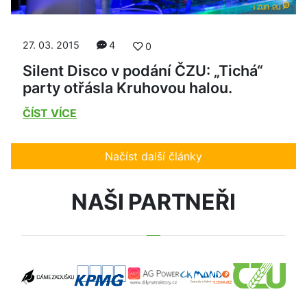
27. 03. 2015
4
0
Silent Disco v podání ČZU: „Tichá“
party otřásla Kruhovou halou.
ČÍST VÍCE
Načíst další články
NAŠI PARTNEŘI