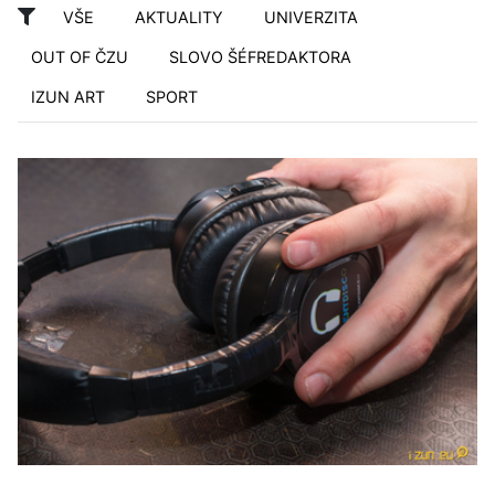
VŠE
AKTUALITY
UNIVERZITA
OUT OF ČZU
SLOVO ŠÉFREDAKTORA
IZUN ART
SPORT