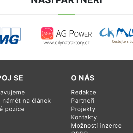
POJ SE
O NÁS
ravujeme
Redakce
námět na článek
Partneři
é pozice
Projekty
Kontakty
Možnosti inzerce