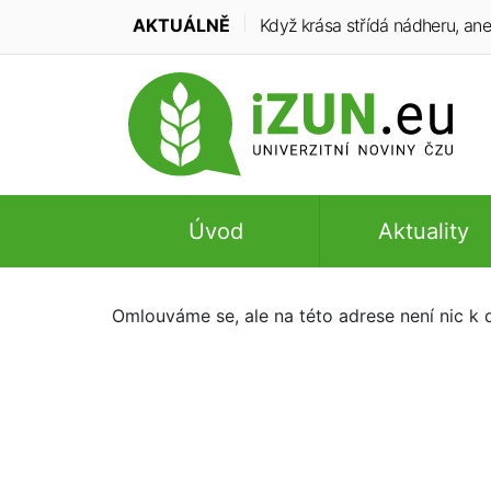
AKTUÁLNĚ
Když krása střídá nádheru, ane
Úvod
Aktuality
Omlouváme se, ale na této adrese není nic k d