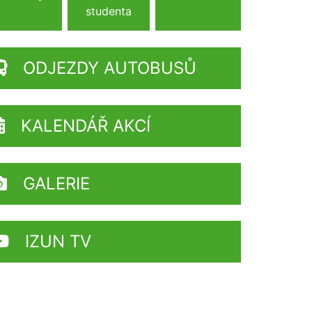
studenta
ODJEZDY AUTOBUSŮ
KALENDÁŘ AKCÍ
GALERIE
IZUN TV