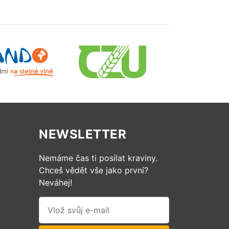
NEWSLETTER
Nemáme čas ti posílat kraviny.
Chceš vědět vše jako první?
Neváhej!