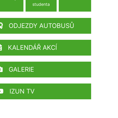
studenta
ODJEZDY AUTOBUSŮ
KALENDÁŘ AKCÍ
GALERIE
IZUN TV