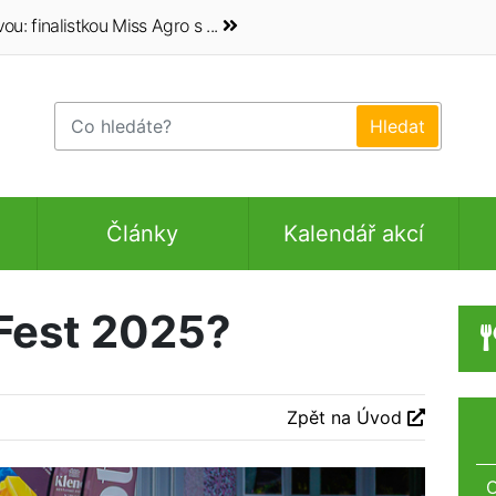
 finalistkou Miss Agro s ...
Články
Kalendář akcí
Fest 2025?
Zpět na Úvod
O