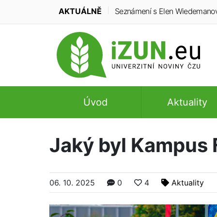
AKTUÁLNĚ
Seznámení s Elen Wiedemanovou:
Úvod
Aktuality
Jaký byl Kampus 
06. 10. 2025
0
4
Aktuality