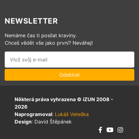
NEWSLETTER
Nemáme čas ti posílat kraviny.
Chceš vědět vše jako první? Neváhej!
Některá práva vyhrazena © iZUN 2008 -
2026
Naprogramoval
:
Lukáš Veteška
Design
: David Štěpánek