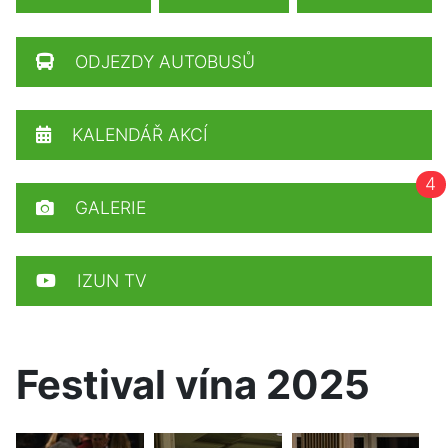
ODJEZDY AUTOBUSŮ
KALENDÁŘ AKCÍ
4
GALERIE
IZUN TV
Festival vína 2025