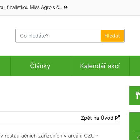
 finalistkou Miss Agro s č...
Články
Kalendář akcí
Zpět na Úvod
v restauračních zařízeních v areálu ČZU -
O