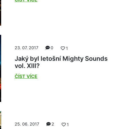
23. 07. 2017
0
1
Jaký byl letošní Mighty Sounds
vol. XIII?
ČÍST VÍCE
25. 06. 2017
2
1