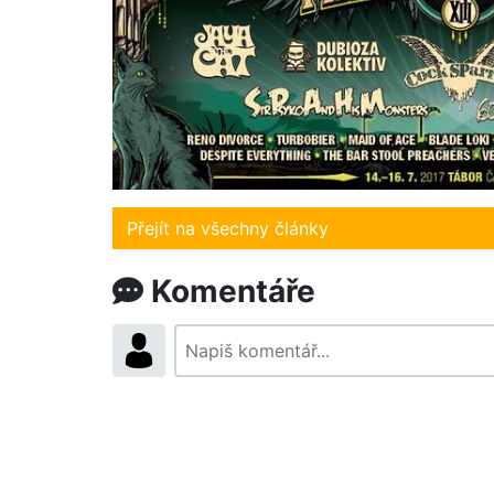
Přejít na všechny články
Komentáře