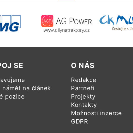
POJ SE
O NÁS
ravujeme
Redakce
námět na článek
Partneři
é pozice
Projekty
Kontakty
Možnosti inzerce
GDPR