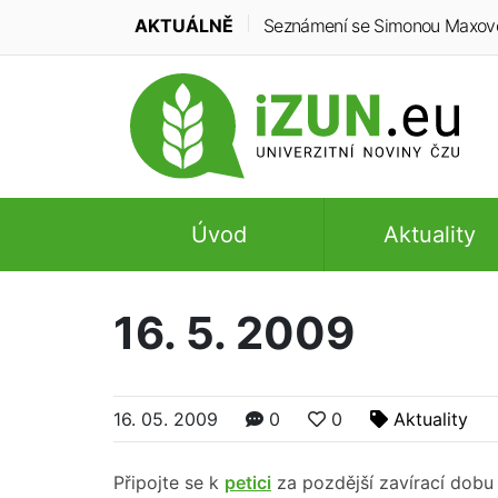
AKTUÁLNĚ
Seznámení se Simonou Maxovou:
Úvod
Aktuality
16. 5. 2009
16. 05. 2009
0
0
Aktuality
Připojte se k
petici
za pozdější zavírací dobu 