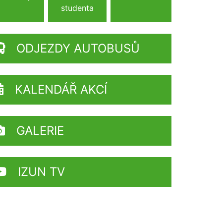
studenta
ODJEZDY AUTOBUSŮ
KALENDÁŘ AKCÍ
GALERIE
IZUN TV