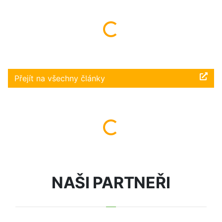
Načítám...
Přejít na všechny články
Načítám...
NAŠI PARTNEŘI