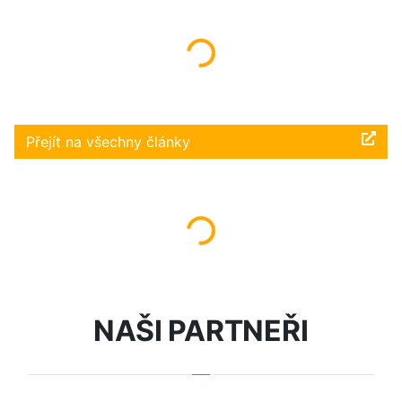
Načítám...
Přejít na všechny články
Načítám...
NAŠI PARTNEŘI