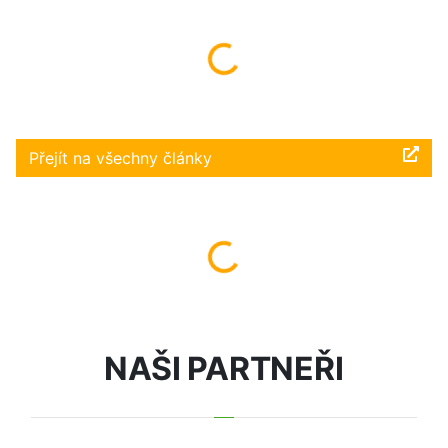
Načítám...
Přejít na všechny články
Načítám...
NAŠI PARTNEŘI