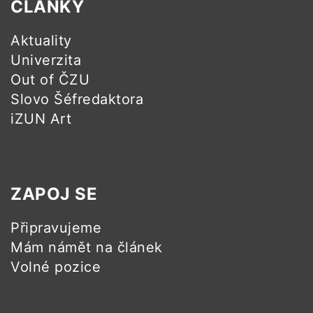
ČLÁNKY
Aktuality
Univerzita
Out of ČZU
Slovo Šéfredaktora
iZUN Art
ZAPOJ SE
Připravujeme
Mám námět na článek
Volné pozice