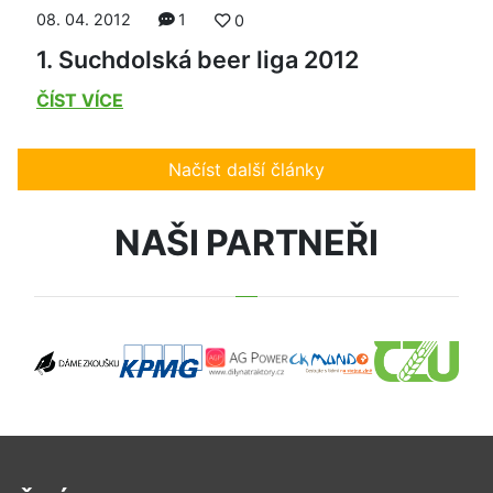
08. 04. 2012
1
0
1. Suchdolská beer liga 2012
ČÍST VÍCE
Načíst další články
NAŠI PARTNEŘI