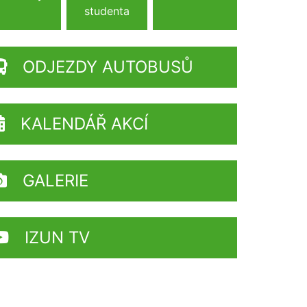
studenta
ODJEZDY AUTOBUSŮ
KALENDÁŘ AKCÍ
GALERIE
IZUN TV