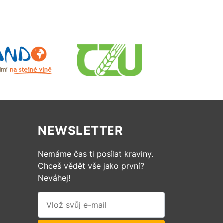
NEWSLETTER
Nemáme čas ti posílat kraviny.
Chceš vědět vše jako první?
Neváhej!