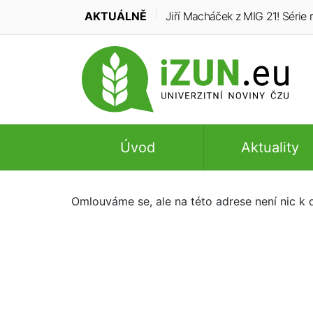
AKTUÁLNĚ
Jiří Macháček z MIG 21! Série r
Úvod
Aktuality
Omlouváme se, ale na této adrese není nic k d