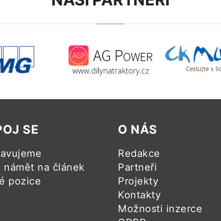
POJ SE
O NÁS
ravujeme
Redakce
námět na článek
Partneři
é pozice
Projekty
Kontakty
Možnosti inzerce