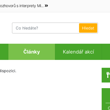
ozhovorů s interprety Mi...
Články
Kalendář akcí
ispozici.
O