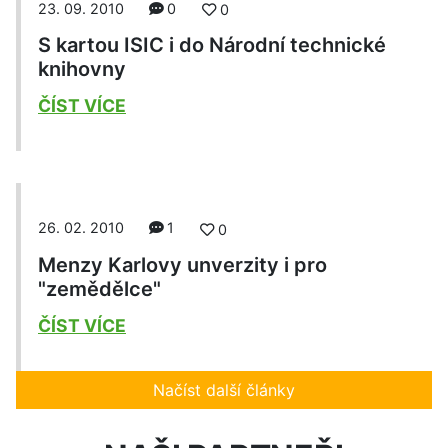
23. 09. 2010
0
0
S kartou ISIC i do Národní technické
knihovny
ČÍST VÍCE
26. 02. 2010
1
0
Menzy Karlovy unverzity i pro
"zemědělce"
ČÍST VÍCE
Načíst další články