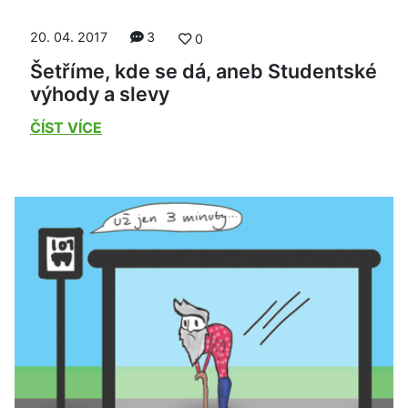
20. 04. 2017
3
0
Šetříme, kde se dá, aneb Studentské
výhody a slevy
ČÍST VÍCE