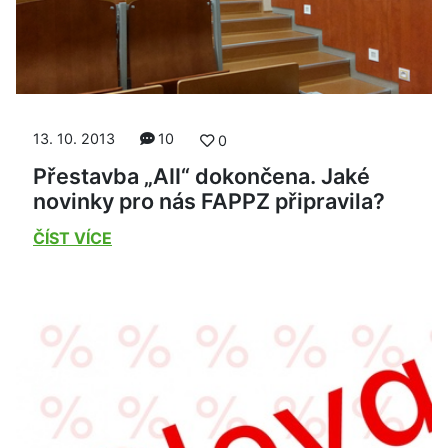
13. 10. 2013
10
0
Přestavba „AII“ dokončena. Jaké
novinky pro nás FAPPZ připravila?
ČÍST VÍCE