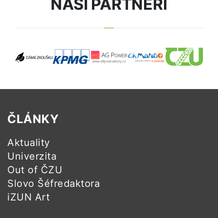
NAŠI PARTNEŘI
ČLÁNKY
Aktuality
Univerzita
Out of ČZU
Slovo Šéfredaktora
iZUN Art