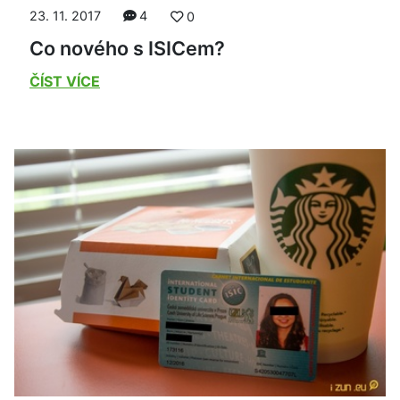
23. 11. 2017
4
0
Co nového s ISICem?
ČÍST VÍCE