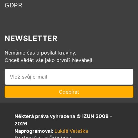
GDPR
NEWSLETTER
Nemáme čas ti posílat kraviny.
Chceš vědět vše jako první? Neváhej!
Některá práva vyhrazena © iZUN 2008 -
2026
Naprogramoval
:
Lukáš Veteška