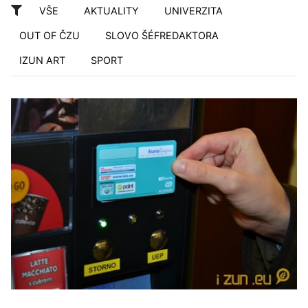
VŠE
AKTUALITY
UNIVERZITA
OUT OF ČZU
SLOVO ŠÉFREDAKTORA
IZUN ART
SPORT