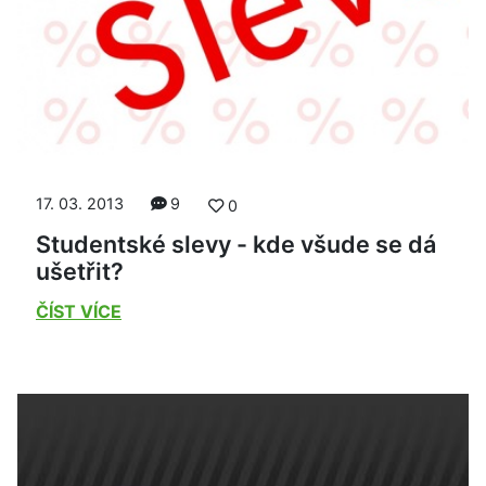
17. 03. 2013
9
0
Studentské slevy - kde všude se dá
ušetřit?
ČÍST VÍCE