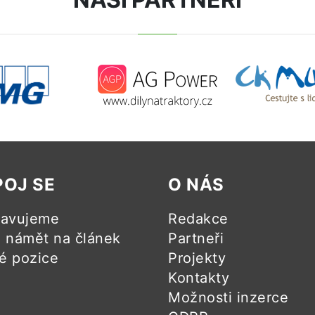
POJ SE
O NÁS
ravujeme
Redakce
námět na článek
Partneři
é pozice
Projekty
Kontakty
Možnosti inzerce