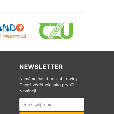
NEWSLETTER
Nemáme čas ti posílat kraviny.
Chceš vědět vše jako první?
Neváhej!