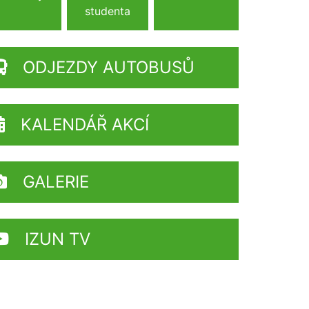
studenta
ODJEZDY AUTOBUSŮ
KALENDÁŘ AKCÍ
GALERIE
IZUN TV