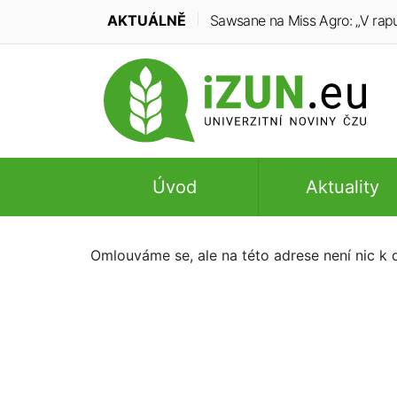
AKTUÁLNĚ
Sawsane na Miss Agro: „V rapu
Úvod
Aktuality
Omlouváme se, ale na této adrese není nic k d