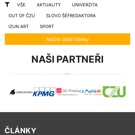
VŠE
AKTUALITY
UNIVERZITA
OUT OF ČZU
SLOVO ŠÉFREDAKTORA
IZUN ART
SPORT
Načíst další články
NAŠI PARTNEŘI
ČLÁNKY