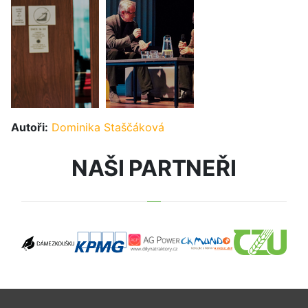
Autoři:
Dominika Staščáková
NAŠI PARTNEŘI