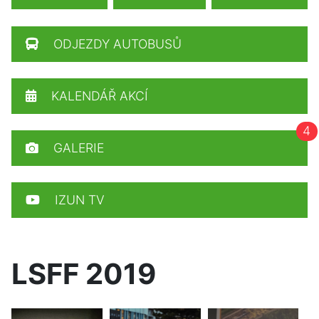
ODJEZDY AUTOBUSŮ
KALENDÁŘ AKCÍ
4
GALERIE
IZUN TV
LSFF 2019