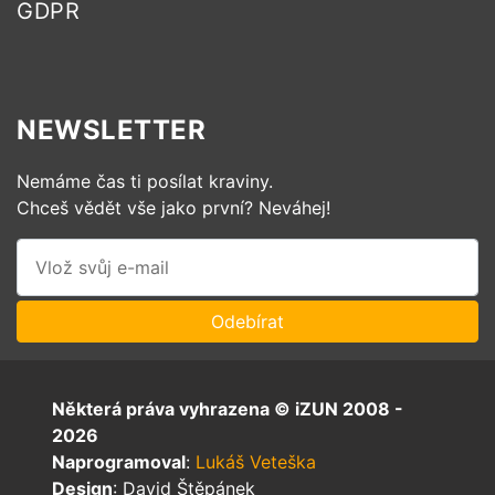
GDPR
NEWSLETTER
Nemáme čas ti posílat kraviny.
Chceš vědět vše jako první? Neváhej!
Některá práva vyhrazena © iZUN 2008 -
2026
Naprogramoval
:
Lukáš Veteška
Design
: David Štěpánek