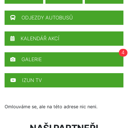
ODJEZDY AUTOBUSŮ
KALENDÁŘ AKCÍ
4
GALERIE
IZUN TV
Omlouváme se, ale na této adrese nic neni.