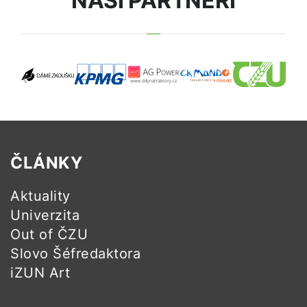
NAŠI PARTNEŘI
ČLÁNKY
Aktuality
Univerzita
Out of ČZU
Slovo Šéfredaktora
iZUN Art