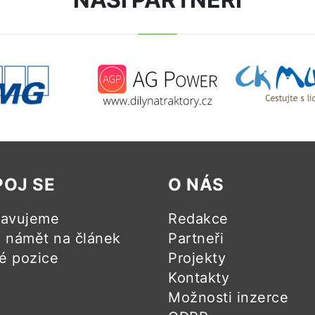
POJ SE
O NÁS
ravujeme
Redakce
námět na článek
Partneři
é pozice
Projekty
Kontakty
Možnosti inzerce