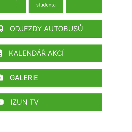
studenta
ODJEZDY AUTOBUSŮ
KALENDÁŘ AKCÍ
GALERIE
IZUN TV