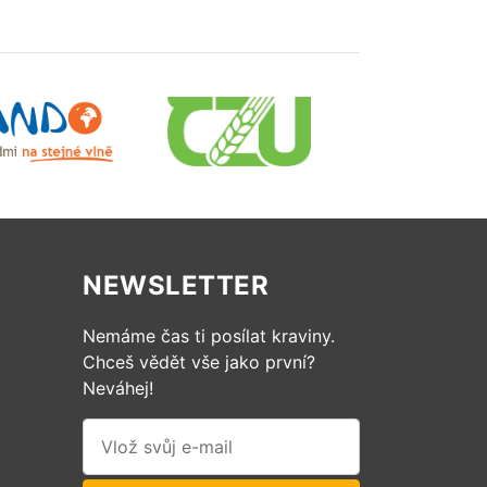
NEWSLETTER
Nemáme čas ti posílat kraviny.
Chceš vědět vše jako první?
Neváhej!