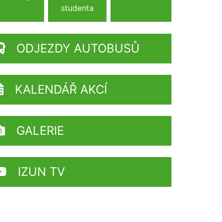
studenta
ODJEZDY AUTOBUSŮ
KALENDÁŘ AKCÍ
GALERIE
IZUN TV