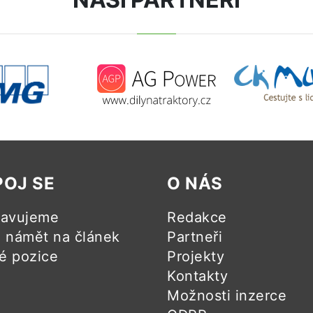
POJ SE
O NÁS
ravujeme
Redakce
námět na článek
Partneři
é pozice
Projekty
Kontakty
Možnosti inzerce