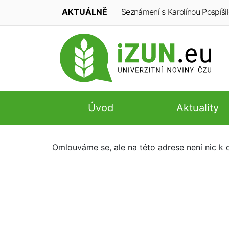
AKTUÁLNĚ
Seznámení s Karolínou Pospíšilo
Úvod
Aktuality
Omlouváme se, ale na této adrese není nic k d