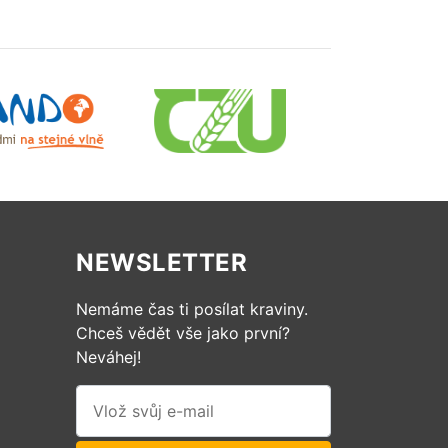
NEWSLETTER
Nemáme čas ti posílat kraviny.
Chceš vědět vše jako první?
Neváhej!