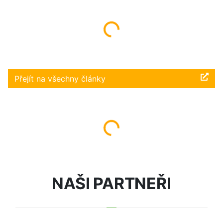
Načítám...
Přejít na všechny články
Načítám...
NAŠI PARTNEŘI