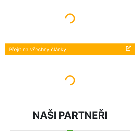
Načítám...
Přejít na všechny články
Načítám...
NAŠI PARTNEŘI