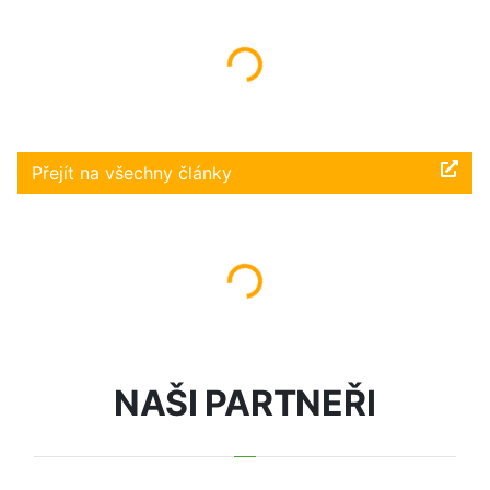
Načítám...
Přejít na všechny články
Načítám...
NAŠI PARTNEŘI