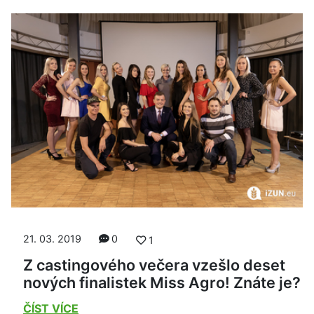
21. 03. 2019
0
1
Z castingového večera vzešlo deset
nových finalistek Miss Agro! Znáte je?
ČÍST VÍCE