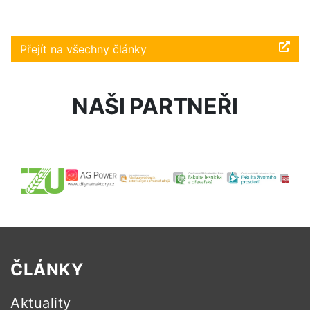
Přejít na všechny články
NAŠI PARTNEŘI
ČLÁNKY
Aktuality