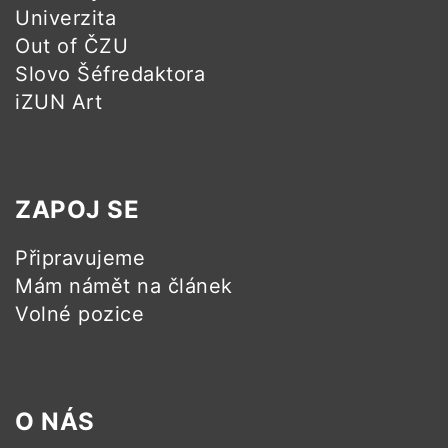
Univerzita
Out of ČZU
Slovo Šéfredaktora
iZUN Art
ZAPOJ SE
Připravujeme
Mám námět na článek
Volné pozice
O NÁS