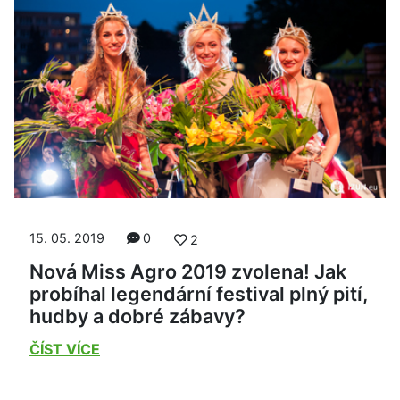
15. 05. 2019
0
2
Nová Miss Agro 2019 zvolena! Jak
probíhal legendární festival plný pití,
hudby a dobré zábavy?
ČÍST VÍCE