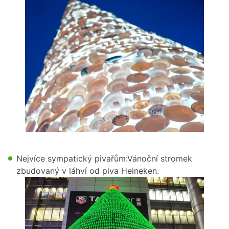
Nejvíce sympatický pivařům:Vánoční stromek
zbudovaný v láhví od piva Heineken.