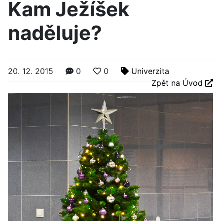
Kam Ježíšek
naděluje?
20. 12. 2015
0
0
Univerzita
Zpět na Úvod