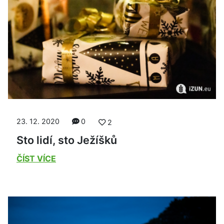
23. 12. 2020
0
2
Sto lidí, sto Ježíšků
ČÍST VÍCE