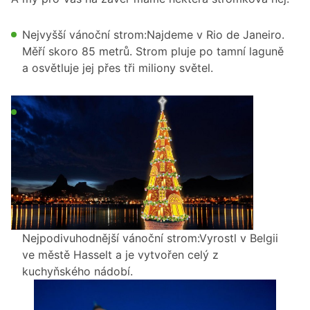
Nejvyšší vánoční strom:Najdeme v Rio de Janeiro.
Měří skoro 85 metrů. Strom pluje po tamní laguně
a osvětluje jej přes tři miliony světel.
Nejpodivuhodnější vánoční strom:Vyrostl v Belgii
ve městě Hasselt a je vytvořen celý z
kuchyňského nádobí.