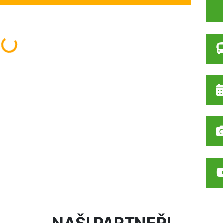
Načítám...
NAŠI PARTNEŘI