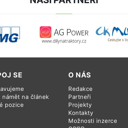
POJ SE
O NÁS
ravujeme
Redakce
námět na článek
Partneři
é pozice
Projekty
Kontakty
Možnosti inzerce