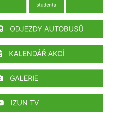
studenta
ODJEZDY AUTOBUSŮ
KALENDÁŘ AKCÍ
GALERIE
IZUN TV