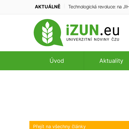
AKTUÁLNĚ
Technologická revoluce: na JIH
Úvod
Aktuality
Přejít na všechny články