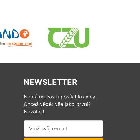
NEWSLETTER
Nemáme čas ti posílat kraviny.
Chceš vědět vše jako první?
Neváhej!