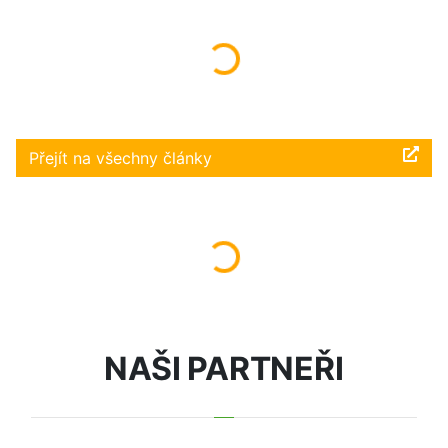
Načítám...
Přejít na všechny články
Načítám...
NAŠI PARTNEŘI