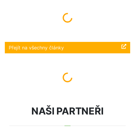
Načítám...
Přejít na všechny články
Načítám...
NAŠI PARTNEŘI