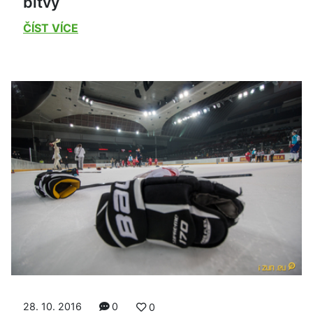
bitvy
ČÍST VÍCE
28. 10. 2016
0
0