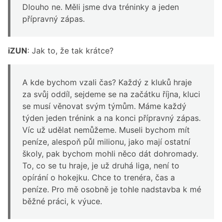
Dlouho ne. Měli jsme dva tréninky a jeden
přípravný zápas.
iZUN
: Jak to, že tak krátce?
A kde bychom vzali čas? Každý z kluků hraje
za svůj oddíl, sejdeme se na začátku října, kluci
se musí věnovat svým týmům. Máme každý
týden jeden trénink a na konci přípravný zápas.
Víc už udělat nemůžeme. Museli bychom mít
peníze, alespoň půl milionu, jako mají ostatní
školy, pak bychom mohli něco dát dohromady.
To, co se tu hraje, je už druhá liga, není to
opírání o hokejku. Chce to trenéra, čas a
peníze. Pro mě osobně je tohle nadstavba k mé
běžné práci, k výuce.