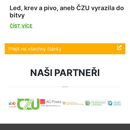
Led, krev a pivo, aneb ČZU vyrazila do
bitvy
ČÍST VÍCE
Přejít na všechny články
NAŠI PARTNEŘI