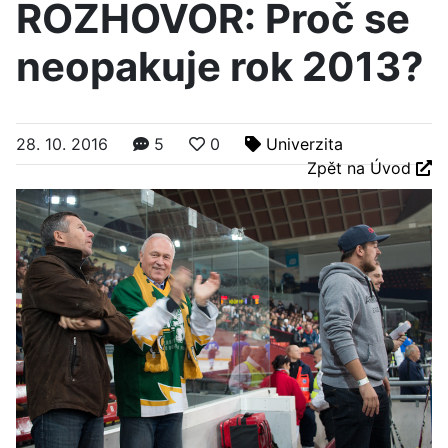
ROZHOVOR: Proč se
neopakuje rok 2013?
28. 10. 2016
5
0
Univerzita
Zpět na Úvod