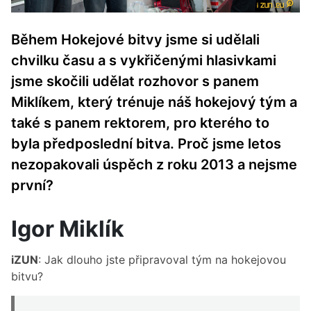
Během Hokejové bitvy jsme si udělali
chvilku času a s vykřičenými hlasivkami
jsme skočili udělat rozhovor s panem
Miklíkem, který trénuje náš hokejový tým a
také s panem rektorem, pro kterého to
byla předposlední bitva. Proč jsme letos
nezopakovali úspěch z roku 2013 a nejsme
první?
Igor Miklík
iZUN
: Jak dlouho jste připravoval tým na hokejovou
bitvu?