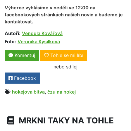
Výherce vyhlásíme v neděli ve 12:00 na
facebookových stránkách našich novin a budeme je
kontaktovat.
Autoři:
Vendula Kovářová
Foto:
Veronika Kysilková
Komentuj
Tohle se mi líbí
nebo sdílej
Facebook
hokejova bitva
,
čzu na hokej
MRKNI TAKY NA TOHLE