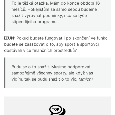
To je těžká otázka. Mám do konce období 16
měsíců. Hokejistům se samo sebou budeme
snažit vyrovnat podmínky, i co se týče
stipendijního programu.
iZUN
: Pokud budete fungovat i po skončení ve funkci,
budete se zasazovat o to, aby sport a sportovci
dostávali více finančních prostředků?
Budu se o to snažit. Musíme podporovat
samozřejmě všechny sporty, ale když vás
vidím, tak se budu snažit o to víc.
(smích)