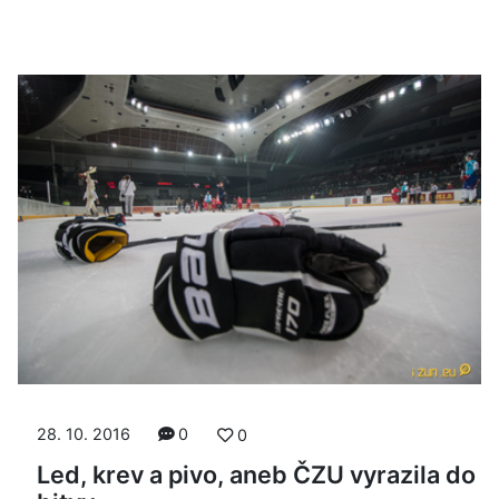
28. 10. 2016
0
0
Led, krev a pivo, aneb ČZU vyrazila do