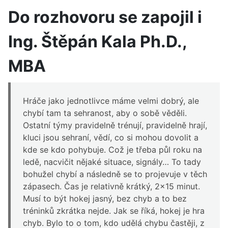
Do rozhovoru se zapojil i
Ing. Štěpán Kala Ph.D.,
MBA
Hráče jako jednotlivce máme velmi dobrý, ale
chybí tam ta sehranost, aby o sobě věděli.
Ostatní týmy pravidelně trénují, pravidelně hrají,
kluci jsou sehraní, vědí, co si mohou dovolit a
kde se kdo pohybuje. Což je třeba půl roku na
ledě, nacvičit nějaké situace, signály… To tady
bohužel chybí a následně se to projevuje v těch
zápasech. Čas je relativně krátký, 2x15 minut.
Musí to být hokej jasný, bez chyb a to bez
tréninků zkrátka nejde. Jak se říká, hokej je hra
chyb. Bylo to o tom, kdo udělá chybu častěji, z