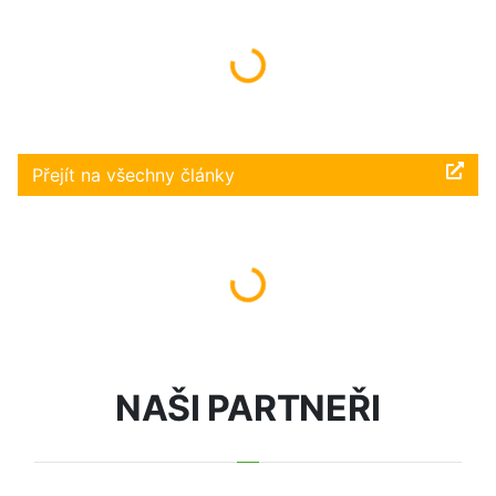
Načítám...
Přejít na všechny články
Načítám...
NAŠI PARTNEŘI