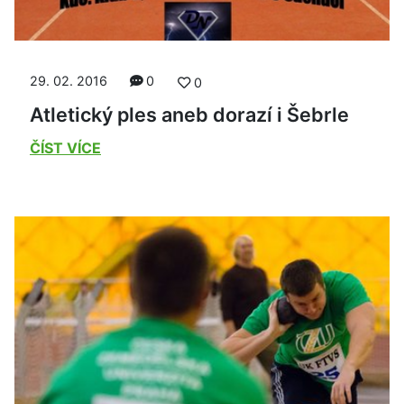
29. 02. 2016
0
0
Atletický ples aneb dorazí i Šebrle
ČÍST VÍCE