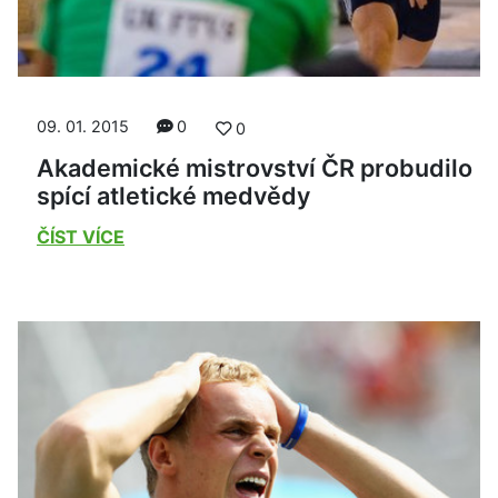
09. 01. 2015
0
0
Akademické mistrovství ČR probudilo
spící atletické medvědy
ČÍST VÍCE