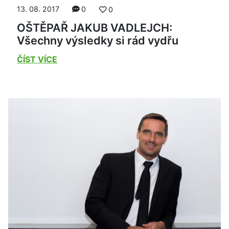
13. 08. 2017
0
0
OŠTĚPAŘ JAKUB VADLEJCH:
Všechny výsledky si rád vydřu
ČÍST VÍCE