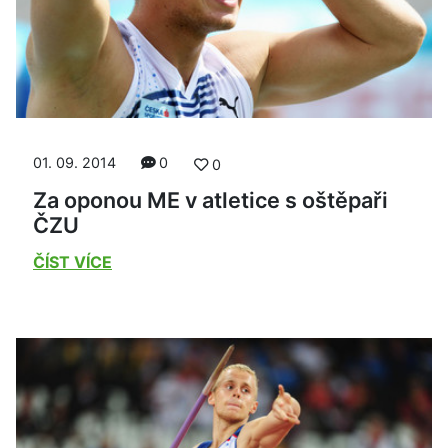
01. 09. 2014
0
0
Za oponou ME v atletice s oštěpaři
ČZU
ČÍST VÍCE