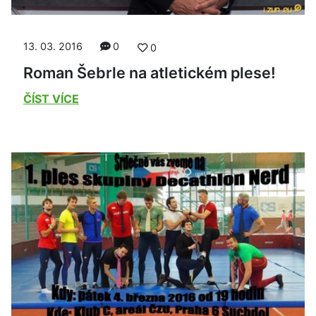
13. 03. 2016
0
0
Roman Šebrle na atletickém plese!
ČÍST VÍCE