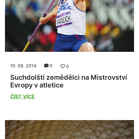
10. 08. 2014
0
0
Suchdolští zemědělci na Mistrovství
Evropy v atletice
ČÍST VÍCE