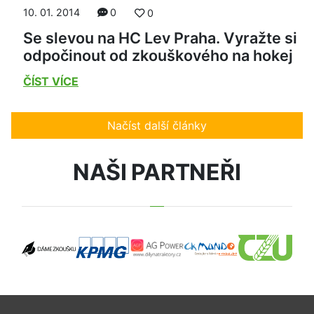
10. 01. 2014
0
0
Se slevou na HC Lev Praha. Vyražte si
odpočinout od zkouškového na hokej
ČÍST VÍCE
Načíst další články
NAŠI PARTNEŘI