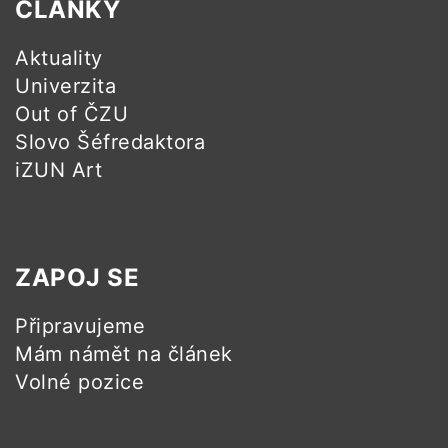
ČLÁNKY
Aktuality
Univerzita
Out of ČZU
Slovo Šéfredaktora
iZUN Art
ZAPOJ SE
Připravujeme
Mám námět na článek
Volné pozice