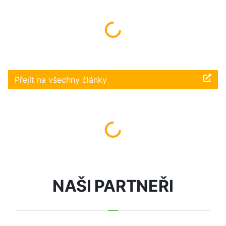
Načítám...
Přejít na všechny články
Načítám...
NAŠI PARTNEŘI