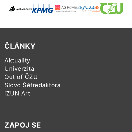
ČLÁNKY
Aktuality
Univerzita
Out of ČZU
Slovo Šéfredaktora
iZUN Art
ZAPOJ SE