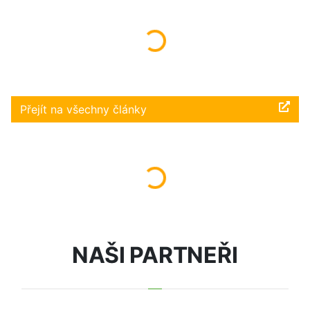
Načítám...
Přejít na všechny články
Načítám...
NAŠI PARTNEŘI