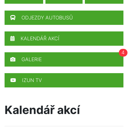
ODJEZDY AUTOBUSŮ
KALENDÁŘ AKCÍ
4
GALERIE
IZUN TV
Kalendář akcí