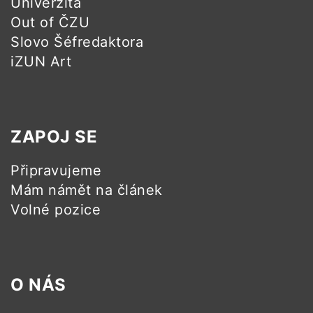
Univerzita
Out of ČZU
Slovo Šéfredaktora
iZUN Art
ZAPOJ SE
Připravujeme
Mám námět na článek
Volné pozice
O NÁS