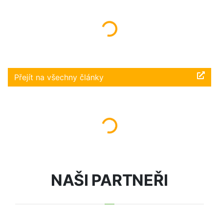
Načítám...
Přejít na všechny články
Načítám...
NAŠI PARTNEŘI