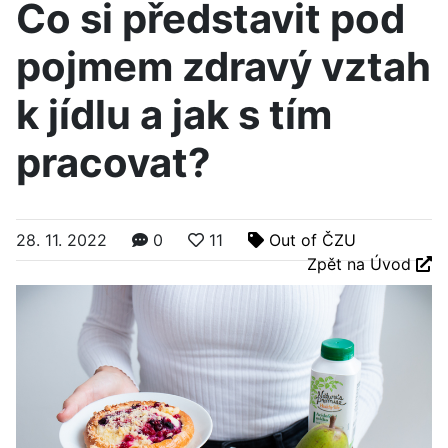
Co si představit pod
pojmem zdravý vztah
k jídlu a jak s tím
pracovat?
28. 11. 2022
0
11
Out of ČZU
Zpět na Úvod