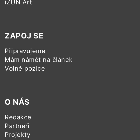
iZUN Art
ZAPOJ SE
Připravujeme
Mám námět na článek
Volné pozice
O NÁS
Redakce
Partneři
Projekty