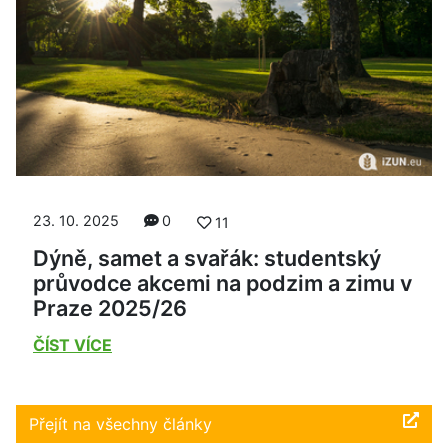
23. 10. 2025
0
11
Dýně, samet a svařák: studentský
průvodce akcemi na podzim a zimu v
Praze 2025/26
ČÍST VÍCE
Přejít na všechny články