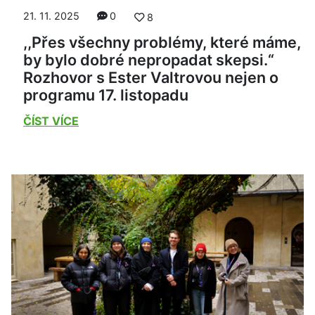
21. 11. 2025
0
8
,,Přes všechny problémy, které máme,
by bylo dobré nepropadat skepsi.“
Rozhovor s Ester Valtrovou nejen o
programu 17. listopadu
ČÍST VÍCE