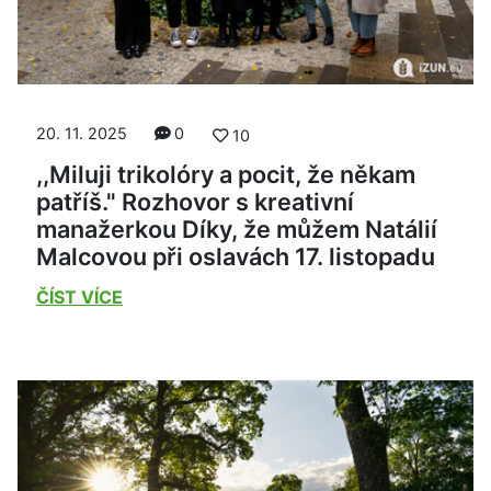
20. 11. 2025
0
10
,,Miluji trikolóry a pocit, že někam
patříš." Rozhovor s kreativní
manažerkou Díky, že můžem Natálií
Malcovou při oslavách 17. listopadu
ČÍST VÍCE