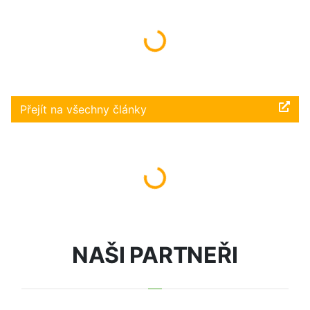
Načítám...
Přejít na všechny články
Načítám...
NAŠI PARTNEŘI