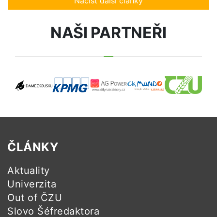
Načíst další články
NAŠI PARTNEŘI
ČLÁNKY
Aktuality
Univerzita
Out of ČZU
Slovo Šéfredaktora