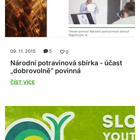
09. 11. 2015
5
0
Národní potravinová sbírka - účast
„dobrovolně“ povinná
ČÍST VÍCE