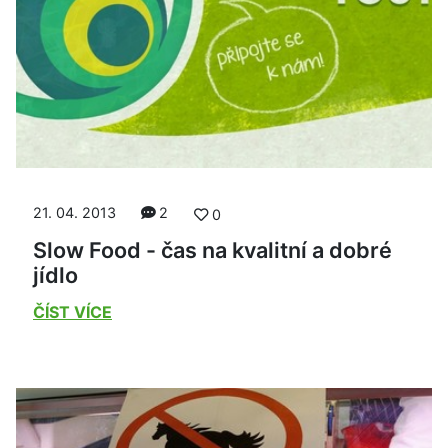
21. 04. 2013
2
0
Slow Food - čas na kvalitní a dobré
jídlo
ČÍST VÍCE