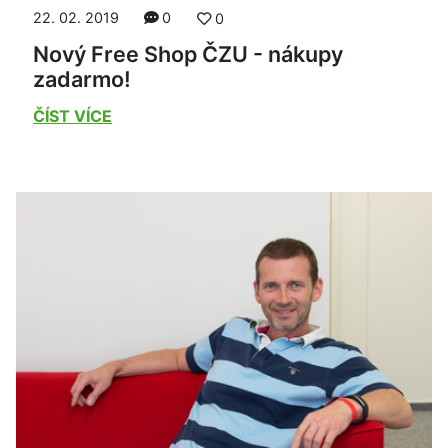
22. 02. 2019
0
0
Nový Free Shop ČZU - nákupy
zadarmo!
ČÍST VÍCE