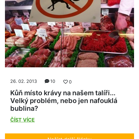
26. 02. 2013
10
0
Kůň místo krávy na našem talíři...
Velký problém, nebo jen nafouklá
bublina?
ČÍST VÍCE