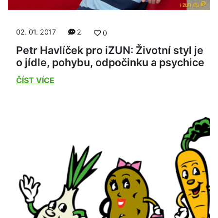
02. 01. 2017
2
0
Petr Havlíček pro iZUN: Životní styl je
o jídle, pohybu, odpočinku a psychice
ČÍST VÍCE