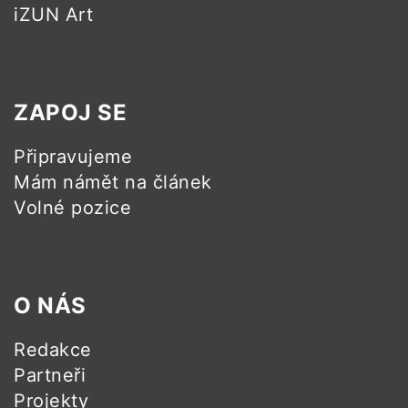
iZUN Art
ZAPOJ SE
Připravujeme
Mám námět na článek
Volné pozice
O NÁS
Redakce
Partneři
Projekty