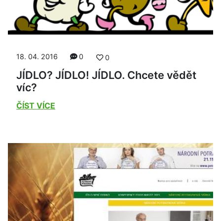
18. 04. 2016
0
0
JÍDLO? JÍDLO! JÍDLO. Chcete vědět
víc?
ČÍST VÍCE