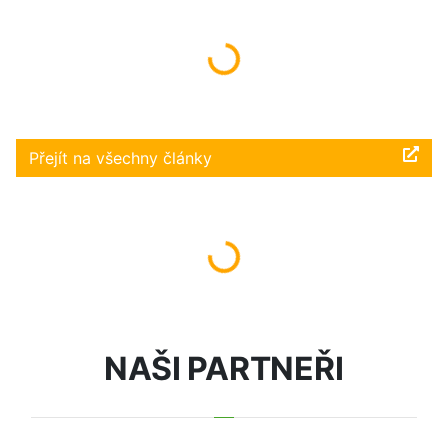
Načítám...
Přejít na všechny články
Načítám...
NAŠI PARTNEŘI