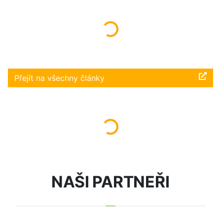
Načítám...
Přejít na všechny články
Načítám...
NAŠI PARTNEŘI