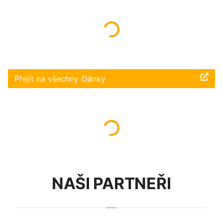
Načítám...
Přejít na všechny články
Načítám...
NAŠI PARTNEŘI