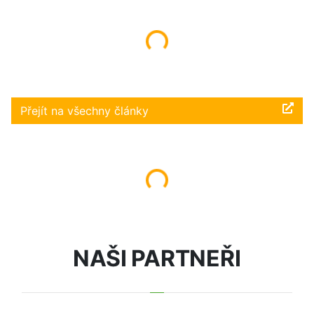
Načítám...
Přejít na všechny články
Načítám...
NAŠI PARTNEŘI