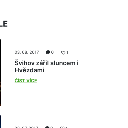
LE
03. 08. 2017
0
1
Švihov zářil sluncem i
Hvězdami
ČÍST VÍCE