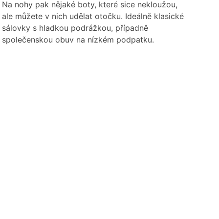
Na nohy pak nějaké boty, které sice nekloužou,
ale můžete v nich udělat otočku. Ideálně klasické
sálovky s hladkou podrážkou, případně
společenskou obuv na nízkém podpatku.