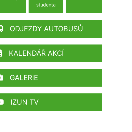
studenta
ODJEZDY AUTOBUSŮ
KALENDÁŘ AKCÍ
GALERIE
IZUN TV