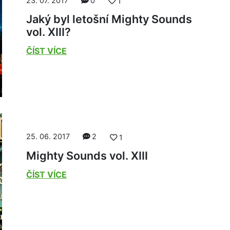
23. 07. 2017
0
1
Jaký byl letošní Mighty Sounds
vol. XIII?
ČÍST VÍCE
25. 06. 2017
2
1
Mighty Sounds vol. XIII
ČÍST VÍCE