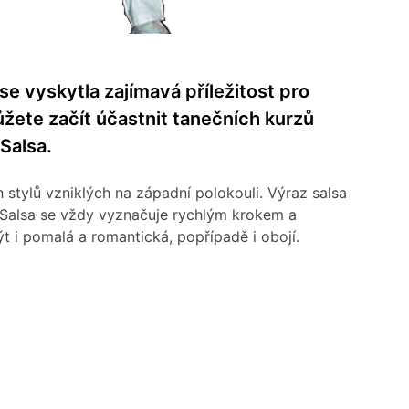
e vyskytla zajímavá příležitost pro
ůžete začít účastnit tanečních kurzů
Salsa.
 stylů vzniklých na západní polokouli. Výraz salsa
 Salsa se vždy vyznačuje rychlým krokem a
 i pomalá a romantická, popřípadě i obojí.