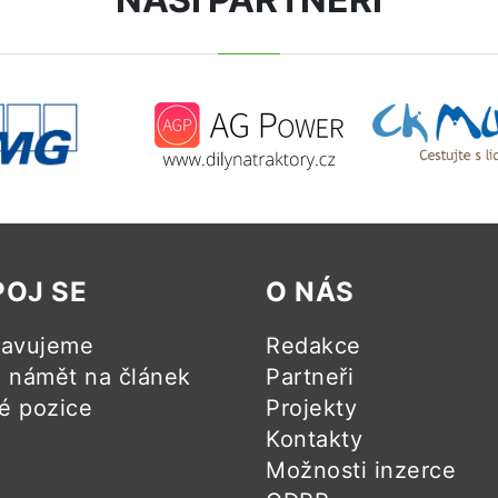
POJ SE
O NÁS
ravujeme
Redakce
námět na článek
Partneři
é pozice
Projekty
Kontakty
Možnosti inzerce