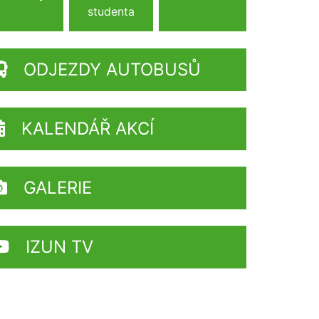
studenta
ODJEZDY AUTOBUSŮ
KALENDÁŘ AKCÍ
GALERIE
IZUN TV