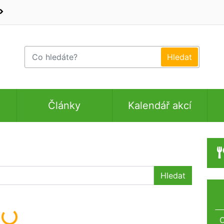
Články
Kalendář akcí
Hledat
O