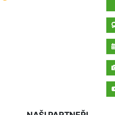
Načítám...
NAŠI PARTNEŘI