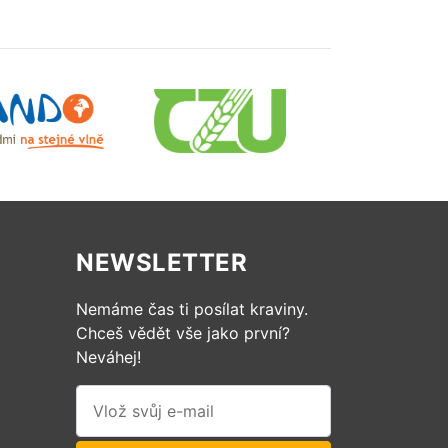
NEWSLETTER
Nemáme čas ti posílat kraviny.
Chceš vědět vše jako první?
Neváhej!