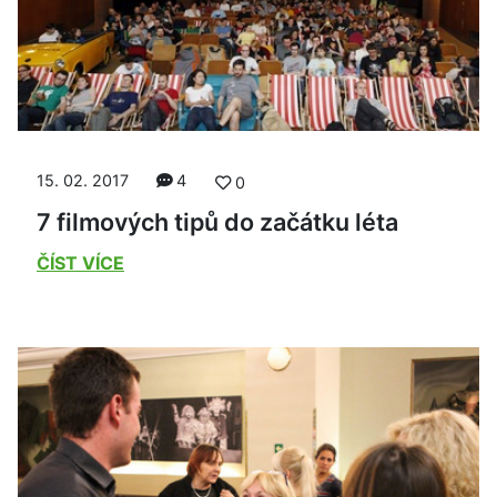
15. 02. 2017
4
0
7 filmových tipů do začátku léta
ČÍST VÍCE