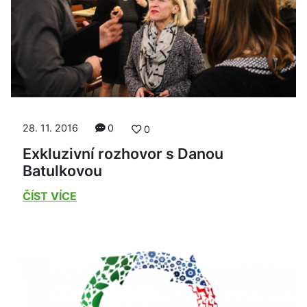
28. 11. 2016
0
0
Exkluzivní rozhovor s Danou
Batulkovou
ČÍST VÍCE