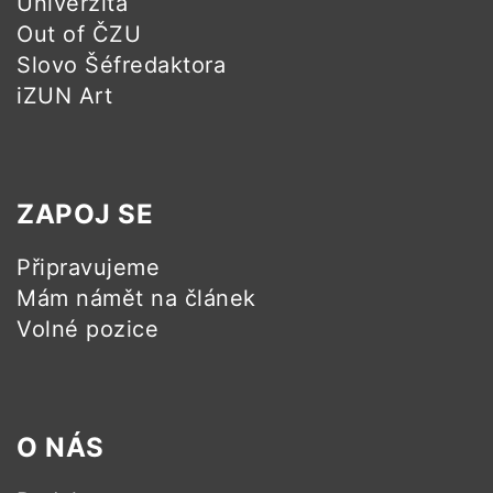
Univerzita
Out of ČZU
Slovo Šéfredaktora
iZUN Art
ZAPOJ SE
Připravujeme
Mám námět na článek
Volné pozice
O NÁS