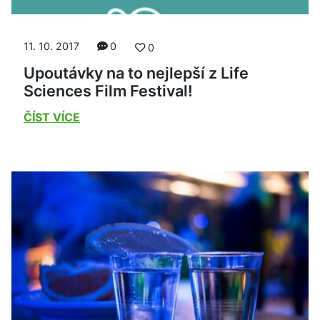
11. 10. 2017
0
0
Upoutávky na to nejlepší z Life
Sciences Film Festival!
ČÍST VÍCE