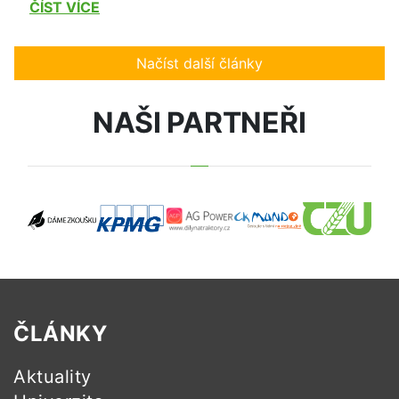
ČÍST VÍCE
Načíst další články
NAŠI PARTNEŘI
ČLÁNKY
Aktuality