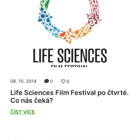
08. 10. 2014
0
0
Life Sciences Film Festival po čtvrté.
Co nás čeká?
ČÍST VÍCE