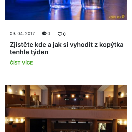
09. 04. 2017
0
0
Zjistěte kde a jak si vyhodit z kopýtka
tenhle týden
ČÍST VÍCE