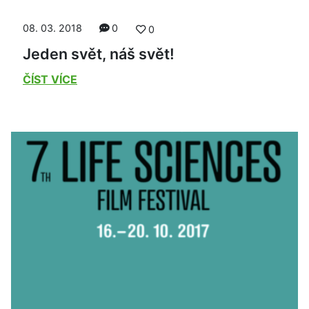
08. 03. 2018
0
0
Jeden svět, náš svět!
ČÍST VÍCE