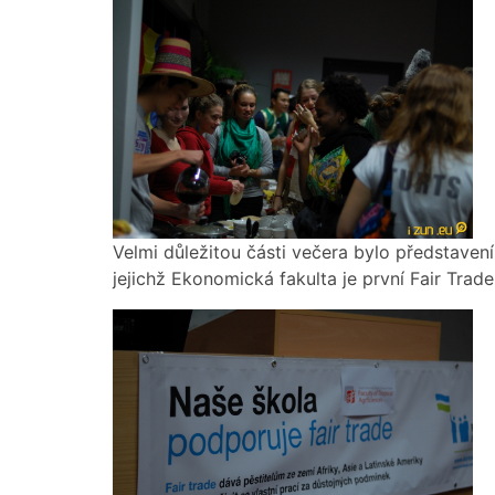
Velmi důležitou části večera bylo představen
jejichž Ekonomická fakulta je první Fair Trade