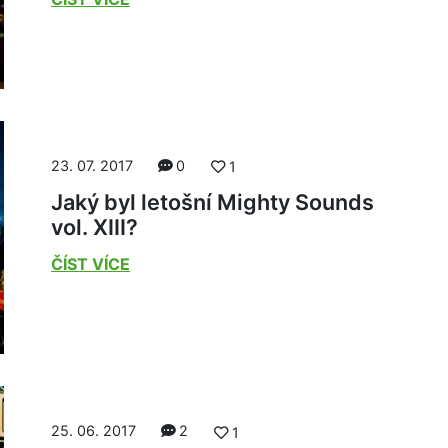
23. 07. 2017
0
1
Jaký byl letošní Mighty Sounds
vol. XIII?
ČÍST VÍCE
25. 06. 2017
2
1