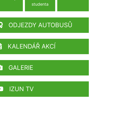
studenta
ODJEZDY AUTOBUSŮ
KALENDÁŘ AKCÍ
GALERIE
IZUN TV