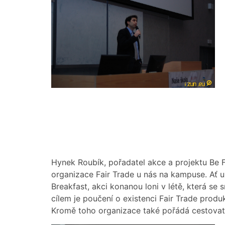
Hynek Roubík, pořadatel akce a projektu Be 
organizace Fair Trade u nás na kampuse. Ať u
Breakfast, akci konanou loni v létě, která se sn
cílem je poučení o existenci Fair Trade produ
Kromě toho organizace také pořádá cestovat