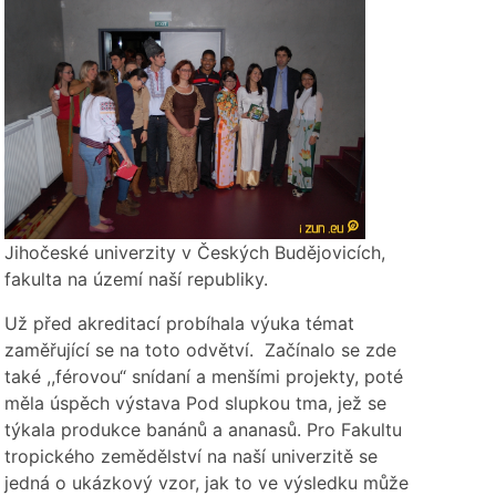
í Jihočeské univerzity v Českých Budějovicích,
 fakulta na území naší republiky.
Už před akreditací probíhala výuka témat
zaměřující se na toto odvětví. Začínalo se zde
také ,,férovou“ snídaní a menšími projekty, poté
měla úspěch výstava Pod slupkou tma, jež se
týkala produkce banánů a ananasů. Pro Fakultu
tropického zemědělství na naší univerzitě se
jedná o ukázkový vzor, jak to ve výsledku může