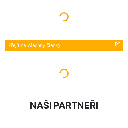
Načítám...
Přejít na všechny články
Načítám...
NAŠI PARTNEŘI