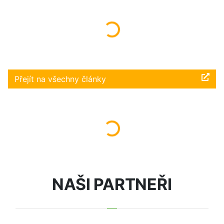
Načítám...
Přejít na všechny články
Načítám...
NAŠI PARTNEŘI