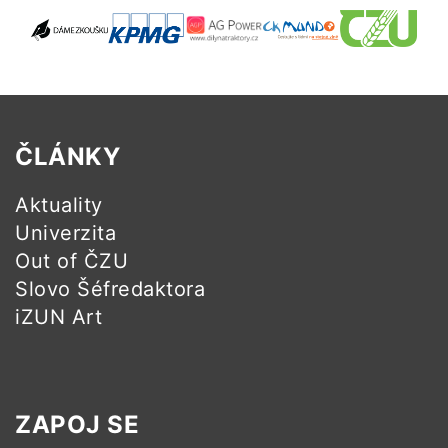
ČLÁNKY
Aktuality
Univerzita
Out of ČZU
Slovo Šéfredaktora
iZUN Art
ZAPOJ SE