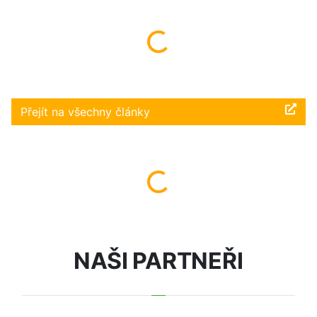
Načítám...
Přejít na všechny články
Načítám...
NAŠI PARTNEŘI